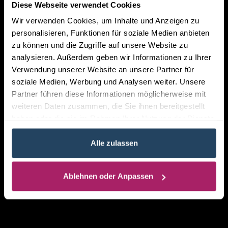
Diese Webseite verwendet Cookies
Wir verwenden Cookies, um Inhalte und Anzeigen zu
personalisieren, Funktionen für soziale Medien anbieten
zu können und die Zugriffe auf unsere Website zu
analysieren. Außerdem geben wir Informationen zu Ihrer
Verwendung unserer Website an unsere Partner für
soziale Medien, Werbung und Analysen weiter. Unsere
Partner führen diese Informationen möglicherweise mit
weiteren Daten zusammen, die Sie ihnen bereitgestellt
haben oder die sie im Rahmen Ihrer Nutzung der Dienste
gesammelt haben.
Alle zulassen
Ablehnen oder Anpassen